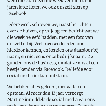
werd meestal dezelfde week verhuurd. Pas
jaren later lieten we ook onszelf zien op
Facebook.
Iedere week schreven we, naast berichten
over de huizen, op vrijdag een bericht wat we
die week beleefd hadden, met een foto van
onszelf erbij. Veel mensen leerden ons
hierdoor kennen, en kenden ons daardoor bij
naam, en niet eens onze bedrijfsnaam. Ze
gunden ons de business, omdat ze ons al een
beetje kenden via Facebook. De liefde voor
social media is daar ontstaan.
We hebben alles geleerd, met vallen en
opstaan. Al meer dan 13 jaar verzorgt
Martine inmiddels de social media van ons
makelaarskantoor, en met succes. Ze heeft