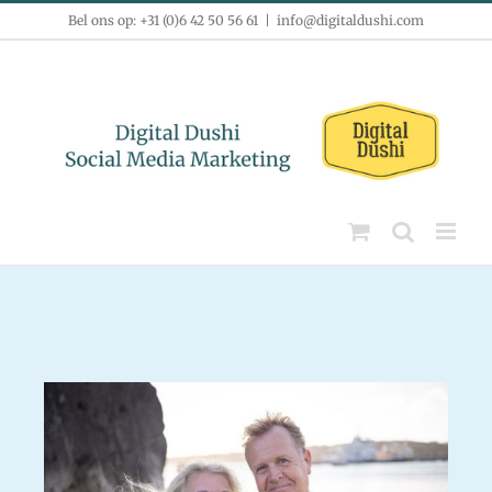
Ga
Bel ons op: +31 (0)6 42 50 56 61
|
info@digitaldushi.com
naar
inhoud