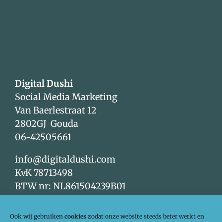
Digital Dushi
Social Media Marketing
Van Baerlestraat 12
2802GJ Gouda
06-42505661
info@digitaldushi.com
KvK 78713498
BTW nr: NL861504239B01
Volg ons op social media!
Ook wij gebruiken
cookies
zodat onze website steeds beter werkt en