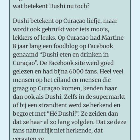
wat betekent Dushi nu toch?
Dushi betekent op Curaçao liefje, maar
wordt ook gebruikt voor iets moois,
lekkers of leuks. Op Curacao had Martine
8 jaar lang een foodblog op Facebook
genaamd “Dushi eten en drinken in
Curaçao”. De Facebook site werd goed
gelezen en had bijna 6000 fans. Heel veel
mensen op het eiland en mensen die
graag op Curaçao komen, kenden haar
dan ook als Dushi. Zelfs in de supermarkt
of bij een strandtent werd ze herkend en
begroet met “Hé Dushi!”. Ze zeiden dan
dat ze haar al zo lang volgden. Dat ze deze
fans natuurlijk niet herkende, dat
vergaten ze.