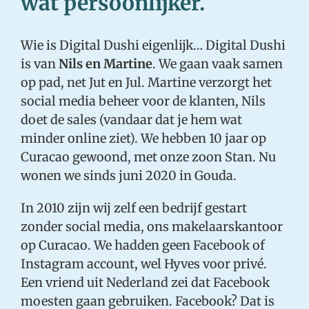
wat persoonlijker.
Wie is Digital Dushi eigenlijk… Digital Dushi
is van
Nils en Martine
. We gaan vaak samen
op pad, net Jut en Jul. Martine verzorgt het
social media beheer voor de klanten, Nils
doet de sales (vandaar dat je hem wat
minder online ziet). We hebben 10 jaar op
Curacao gewoond, met onze zoon Stan. Nu
wonen we sinds juni 2020 in Gouda.
In 2010 zijn wij zelf een bedrijf gestart
zonder social media, ons makelaarskantoor
op Curacao. We hadden geen Facebook of
Instagram account, wel Hyves voor privé.
Een vriend uit Nederland zei dat Facebook
moesten gaan gebruiken. Facebook? Dat is