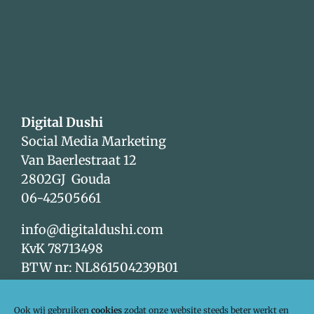
Digital Dushi
Social Media Marketing
Van Baerlestraat 12
2802GJ Gouda
06-42505661
info@digitaldushi.com
KvK 78713498
BTW nr: NL861504239B01
Volg ons op social media!
Ook wij gebruiken
cookies
zodat onze website steeds beter werkt en