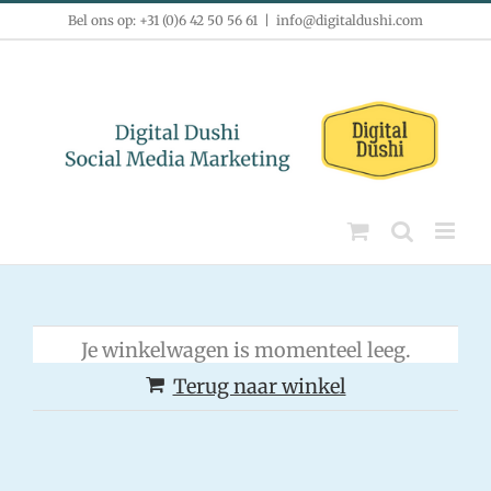
Ga
Bel ons op: +31 (0)6 42 50 56 61
|
info@digitaldushi.com
naar
inhoud
Je winkelwagen is momenteel leeg.
Terug naar winkel