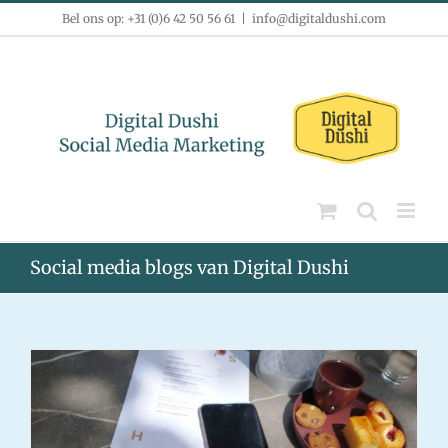
Ga
Bel ons op: +31 (0)6 42 50 56 61
|
info@digitaldushi.com
naar
inhoud
Social media blogs van Digital Dushi