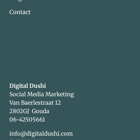
Contact
Digital Dushi
Social Media Marketing
Van Baerlestraat 12
2802GJ Gouda
06-42505661
info@digitaldushi.com