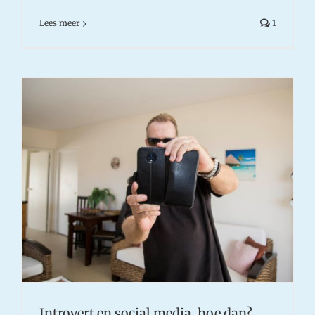
Lees meer
1
Introvert en social media, hoe dan?