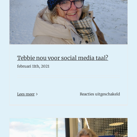
Tebbie nou voor social media taal?
februari 11th, 2021
voor
Lees meer
Reacties uitgeschakeld
Tebbie
nou
voor
social
media
taal?