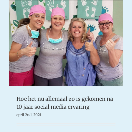
jouw
social
media
afbeeldin
Hoe het nu allemaal zo is gekomen na
10 jaar social media ervaring
april 2nd, 2021