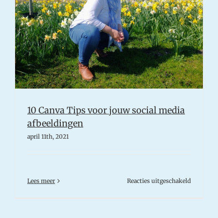
10 Canva Tips voor jouw social media
afbeeldingen
april 11th, 2021
voor
Lees meer
Reacties uitgeschakeld
10
Canva
Tips
voor